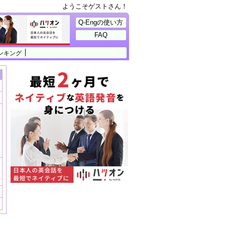
ようこそゲストさん！
Q-Engの使い方
FAQ
ンキング