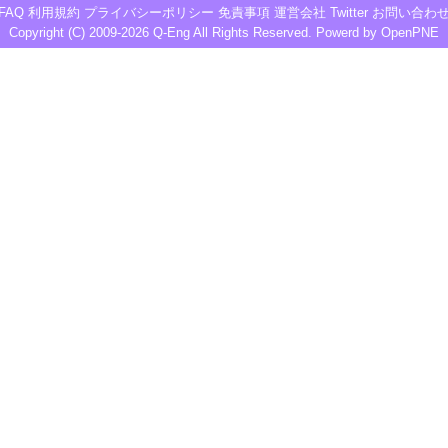
FAQ
利用規約
プライバシーポリシー
免責事項
運営会社
Twitter
お問い合わ
Copyright (C) 2009-2026
Q-Eng
All Rights Reserved. Powerd by
OpenPNE