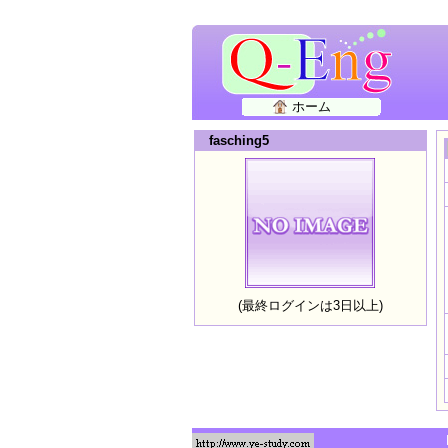
ホーム
fasching5
(最終ログインは3日以上)