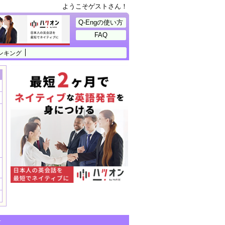
ようこそゲストさん！
Q-Engの使い方
FAQ
ンキング
せ