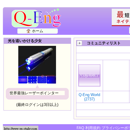
ホーム
光を追いかける少女
コミュニティリスト
世界最強レーザーポインター
Q-Eng World
(2737)
(最終ログインは3日以上)
FAQ
利用規約
プライバシーポ