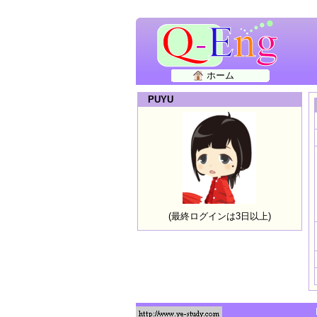
ホーム
PUYU
(最終ログインは3日以上)