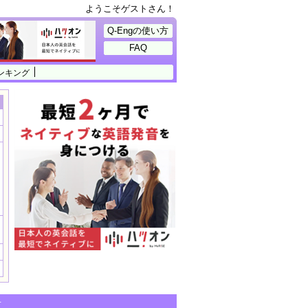
ようこそゲストさん！
Q-Engの使い方
FAQ
ンキング
せ