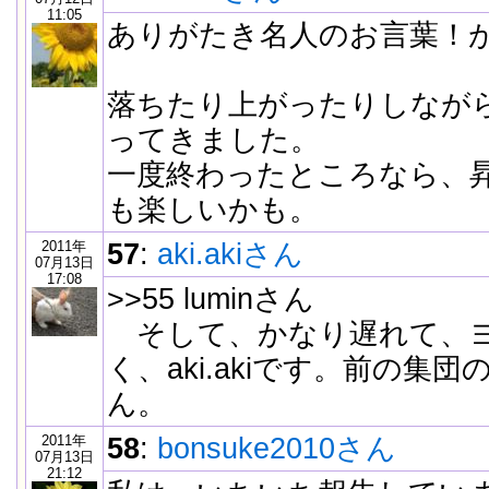
11:05
ありがたき名人のお言葉！
落ちたり上がったりしながら
ってきました。
一度終わったところなら、
も楽しいかも。
2011年
57
:
aki.akiさん
07月13日
17:08
>>55 luminさん
そして、かなり遅れて、ヨ
く、aki.akiです。前の集
ん。
2011年
58
:
bonsuke2010さん
07月13日
21:12