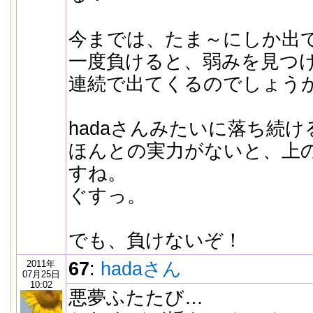
今までは、たま～にしか出
一度負けると、弱みを見つ
連続で出てくるのでしょう
hadaさんみたいに落ち続
ほんとの実力がないと、上
すね。
ぐすっ。
でも、負けないぞ！
2011年
67
:
hadaさん
07月25日
10:02
悪夢ふたたび…