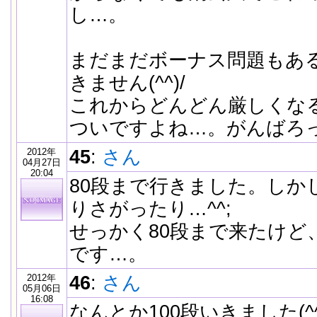
し…。
まだまだボーナス問題もあ
きません(^^)/
これからどんどん厳しくな
ついですよね…。がんばろ
2012年
45
:
さん
04月27日
20:04
80段まで行きました。しか
りさがったり…^^;
せっかく80段まで来たけど
です…。
2012年
46
:
さん
05月06日
16:08
なんとか100段いきました(^^