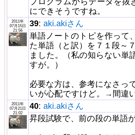
プログラムからデータを抜
にできそうですね。
2011年
39
:
aki.akiさん
07月15日
21:56
単語ノートのトピを作って
た単語（と訳）を７１段～
ました。（私の知らない単
すが。）
必要な方は、参考になさっ
いが心配ですけど。→間違
2011年
40
:
aki.akiさん
07月21日
21:02
昇段試験で、前の段の単語