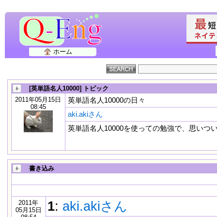
ホーム
[英単語名人10000] トピック
2011年05月15日
英単語名人10000の日々
08:45
aki.akiさん
英単語名人10000を使っての勉強で、思い
書き込み
2011年
1
:
aki.akiさん
05月15日