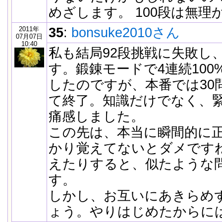
めざします。 100段は無理
2011年
35
:
bonsuke2010さん
07月07日
10:40
私も結局92段挑戦に失敗し
す。鍛錬モードで4連続10
したのですが、本番では30
て終了。知識だけでなく、
痛感しました。
この先は、本当に瞬間的に
かり覚えてないとダメです
えたりすると、似たような
す。
しかし、お互いにあきらめ
ょう。やりはじめたからに