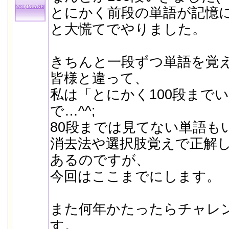
とにかく前段の単語が記憶
と大慌てでやりました。
きちんと一段ずつ単語を覚
皆様と違って、
私は「とにかく100段まで
で…^^;
80段までは見てない単語も
消去法や選択肢覚えで正解
あるのですが、
今回はここまでにします。
また何年かたったらチャレ
す。