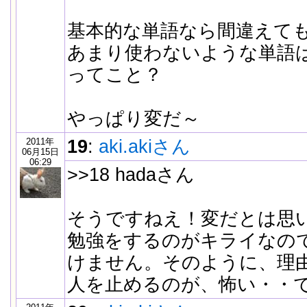
基本的な単語なら間違えて
あまり使わないような単語
ってこと？
やっぱり変だ～
2011年
19
:
aki.akiさん
06月15日
06:29
>>18 hadaさん
そうですねえ！変だとは思
勉強をするのがキライなので
けません。そのように、理
人を止めるのが、怖い・・