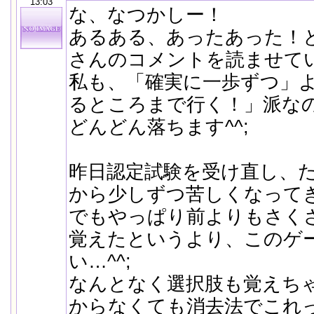
13:03
な、なつかしー！
あるある、あったあった！
さんのコメントを読ませて
私も、「確実に一歩ずつ」
るところまで行く！」派なの
どんどん落ちます^^;
昨日認定試験を受け直し、た
から少しずつ苦しくなって
でもやっぱり前よりもさく
覚えたというより、このゲ
い…^^;
なんとなく選択肢も覚えちゃ
からなくても消去法でこれ