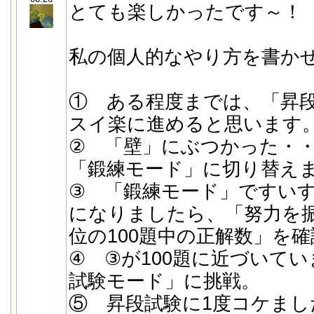
とても楽しかったです～！
私の個人的なやり方を書か
① ある程度までは、「昇
スイ楽に進めると思います
② 「壁」にぶつかった・
「鍛練モード」に切り替え
③ 「鍛練モード」ですい
になりましたら、「努力を
位の100題中の正解数」を確
④ ③が100題に近づいて
試験モード」に挑戦。
⑤ 昇段試験に1度コケまし