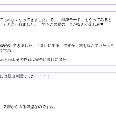
てられなくなってきました。で、「鍛錬モード」をやってみると、
！」と言われました。 でもこの猫の一言がなんか楽しみ❤
eと言う単語が出てきました。「裏目に出る」ですか、本を読んでいたら早
ですね。
etely backfired. その作戦は完全に裏目に出た。
an が私には新出単語でした ＾＾；
、２階から入る強盗なのですね。