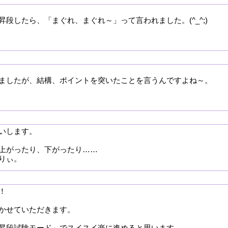
段したら、「まぐれ、まぐれ～」って言われました。(^_^;)
ましたが、結構、ポイントを突いたことを言うんですよね～。
いします。
上がったり、下がったり……
りぃ。
！
かせていただきます。
昇段試験モード」でスイスイ楽に進めると思います。