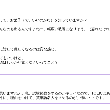
el】って、お菓子（で、いいのかな）を知っていますか？
んなのも出るんですよねー。幅広い教養になりそう。（忘れなけれ
に対して厳しくなるのは変な感じ。
てもいいけど、
語はしっかり覚えなさいってこと？
思いますねえ。私、試験勉強をするのがキライなので、TOEICはあ
うに、理由をつけて、英単語名人を止めるのが、怖い・・です。