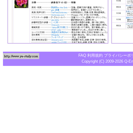
FAQ
利用規約
プライバシーポ
Copyright (C) 2009-2026
Q-E