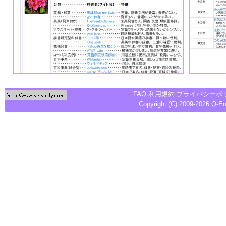
FAQ
利用規約
プライバシーポ
Copyright (C) 2009-2026
Q-E