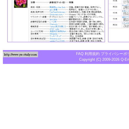
FAQ
利用規約
プライバシーポ
Copyright (C) 2009-2026
Q-E