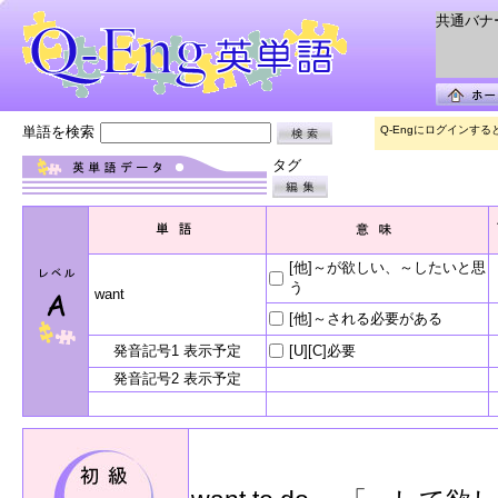
共通バナー 
単語を検索
Q-Engにログインす
タグ
[他]～が欲しい、～したいと思
う
want
[他]～される必要がある
発音記号1 表示予定
[U][C]必要
発音記号2 表示予定