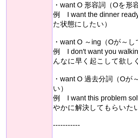
・want O 形容詞（O
例 I want the dinne
た状態にしたい）
・want O ～ing（O
例 I don't want you walk
んなに早く起こして欲し
・want O 過去分詞（
い）
例 I want this problem
やかに解決してもらいた
-----------