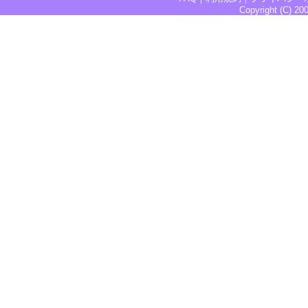
Copyright (C) 2