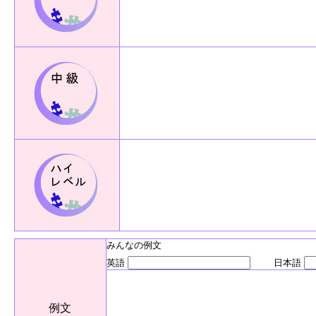
みんなの例文
英語
日本語
例文