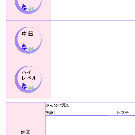
みんなの例文
英語
日本語
例文