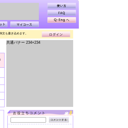
の例文も書き込めます。
共通バナー 234×234