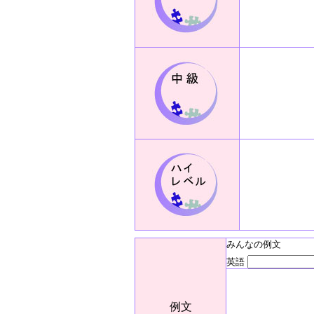
みんなの例文
英語
例文