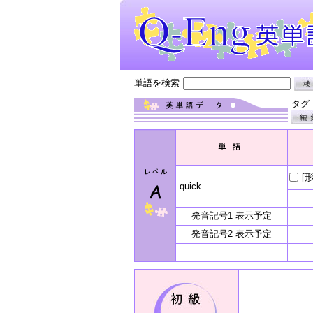
単語を検索
タグ
[
quick
発音記号1 表示予定
発音記号2 表示予定