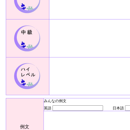
みんなの例文
英語
日本語
例文