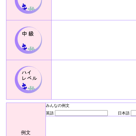
みんなの例文
英語
日本語
例文