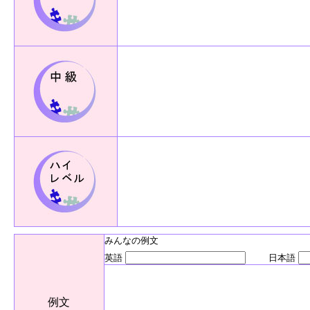
みんなの例文
英語
日本語
例文