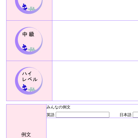
みんなの例文
英語
日本語
例文