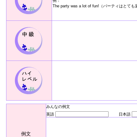
例：
The party was a lot of fun!（パーティは
みんなの例文
英語
日本語
例文