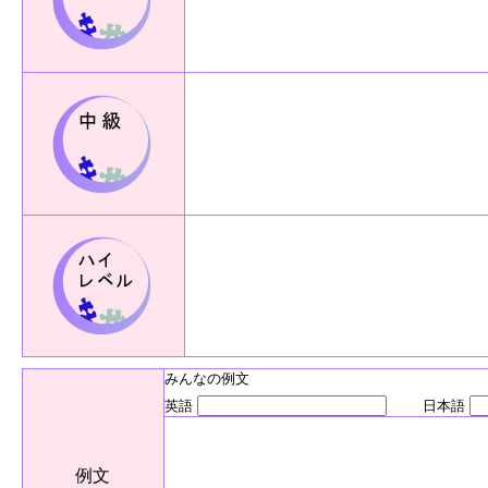
みんなの例文
英語
日本語
例文