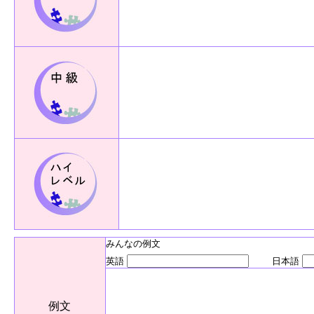
みんなの例文
英語
日本語
例文