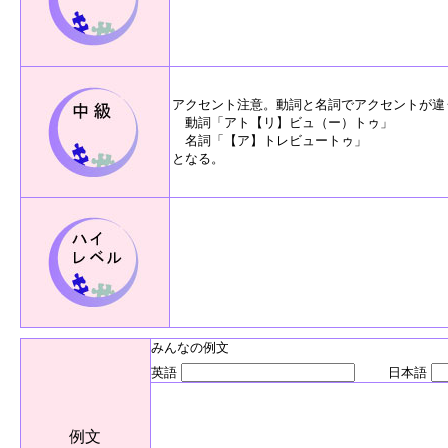
アクセント注意。動詞と名詞でアクセントが違
動詞「アト【リ】ビュ（ー）トゥ」
名詞「【ア】トレビュートゥ」
となる。
みんなの例文
英語
日本語
例文