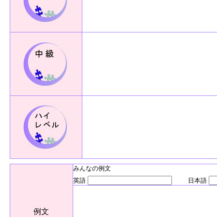
みんなの例文
英語
日本語
例文