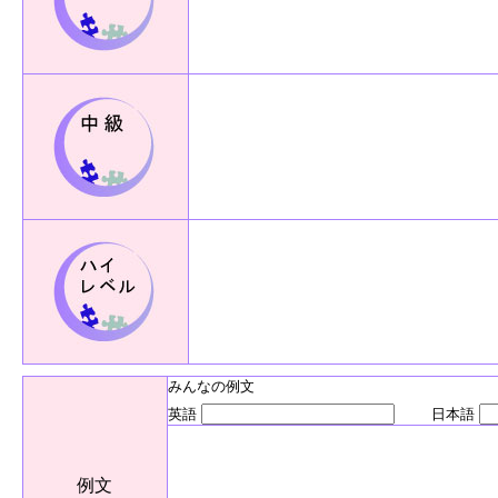
みんなの例文
英語
日本語
例文