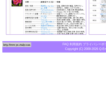
FAQ
利用規約
プライバシーポ
Copyright (C) 2009-2026
Q-E