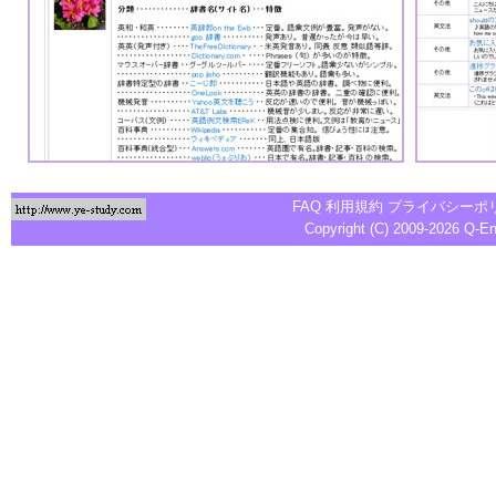
FAQ
利用規約
プライバシーポ
Copyright (C) 2009-2026
Q-E