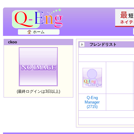
ホーム
ckoo
フレンドリスト
(最終ログインは3日以上)
Q-Eng
Manager
(2715)