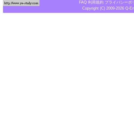
FAQ
利用規約
プライバシーポ
Copyright (C) 2009-2026
Q-E