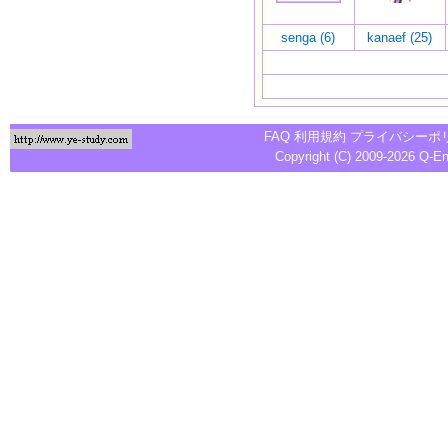
senga (6)
kanaef (25)
FAQ
利用規約
プライバシーポ
Copyright (C) 2009-2026
Q-E