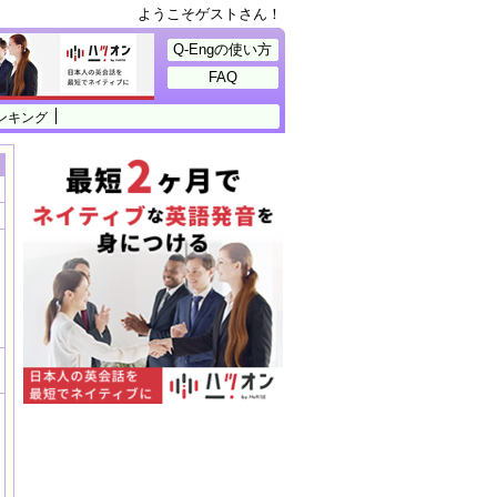
ようこそゲストさん！
Q-Engの使い方
FAQ
ンキング