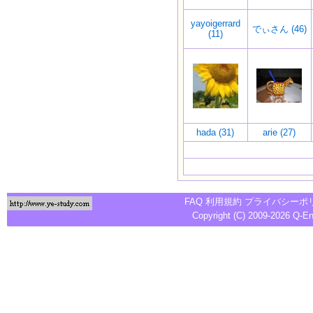
yayoigerrard
でぃさん (46)
(11)
hada (31)
arie (27)
FAQ
利用規約
プライバシーポ
Copyright (C) 2009-2026
Q-E