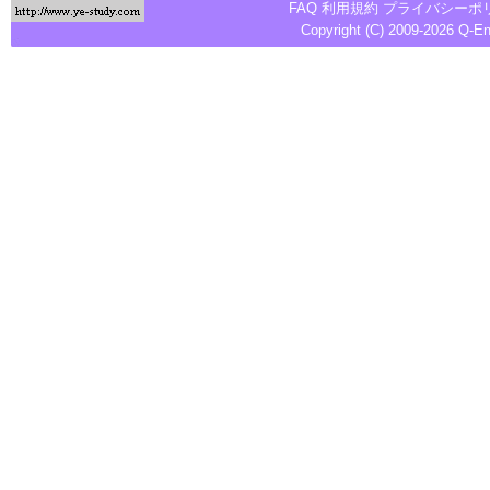
FAQ
利用規約
プライバシーポ
Copyright (C) 2009-2026
Q-E