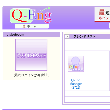
ホーム
thabetecom
フレンドリスト
(最終ログインは3日以上)
Q-Eng
Manager
(2711)