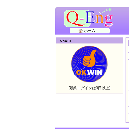
ホーム
okwin
(最終ログインは3日以上)