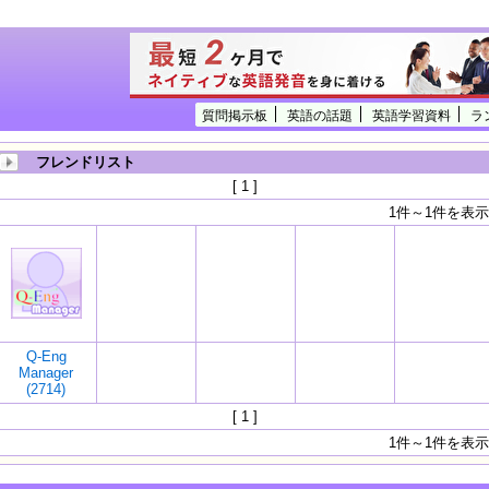
質問掲示板
英語の話題
英語学習資料
ラ
フレンドリスト
[ 1 ]
1件～1件を表示
Q-Eng
Manager
(2714)
[ 1 ]
1件～1件を表示