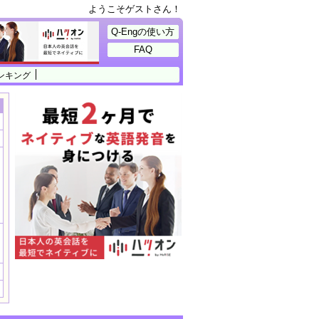
ようこそゲストさん！
Q-Engの使い方
FAQ
ンキング