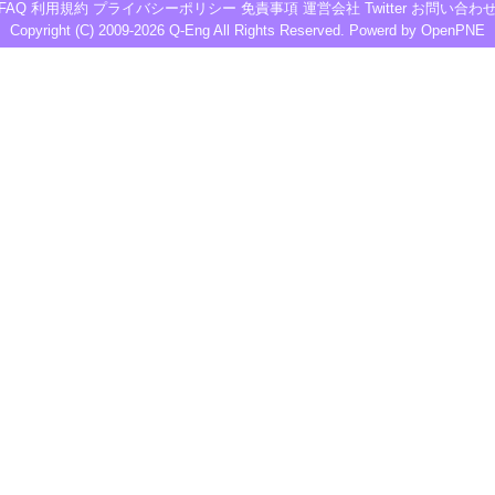
FAQ
利用規約
プライバシーポリシー
免責事項
運営会社
Twitter
お問い合わ
Copyright (C) 2009-2026
Q-Eng
All Rights Reserved. Powerd by
OpenPNE