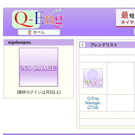
ホーム
eigobunpou
フレンドリスト
(最終ログインは3日以上)
Q-Eng
Manager
(2714)