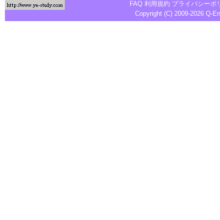
FAQ
利用規約
プライバシーポ
Copyright (C) 2009-2026
Q-E