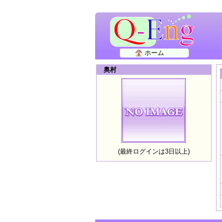
ホーム
奥村
(最終ログインは3日以上)