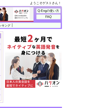
ようこそゲストさん！
Q-Engの使い方
FAQ
ンキング