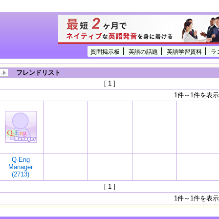
質問掲示板
英語の話題
英語学習資料
ラ
フレンドリスト
[ 1 ]
1件～1件を表示
Q-Eng
Manager
(2713)
[ 1 ]
1件～1件を表示