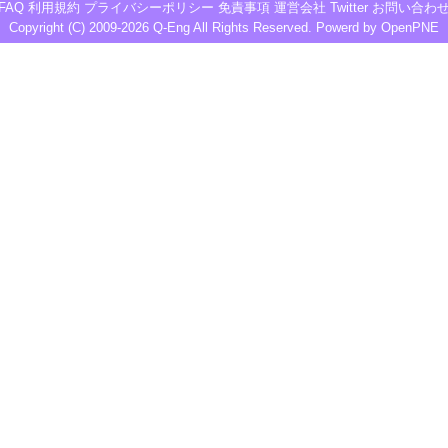
FAQ
利用規約
プライバシーポリシー
免責事項
運営会社
Twitter
お問い合わ
Copyright (C) 2009-2026
Q-Eng
All Rights Reserved. Powerd by
OpenPNE