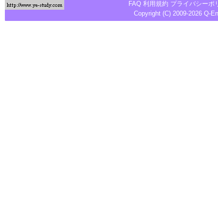
FAQ
利用規約
プライバシーポ
Copyright (C) 2009-2026
Q-E