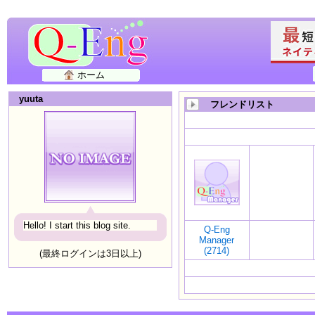
ホーム
yuuta
フレンドリスト
Hello! I start this blog site.
Q-Eng
Manager
(2714)
(最終ログインは3日以上)