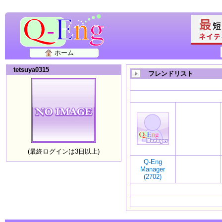
ホーム
tetsuya0315
フレンドリスト
(最終ログインは3日以上)
Q-Eng
Manager
(2702)