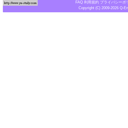
FAQ
利用規約
プライバシーポ
Copyright (C) 2009-2026
Q-E