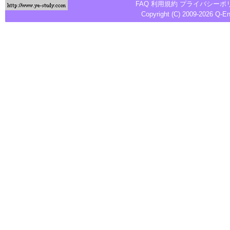
FAQ
利用規約
プライバシーポ
Copyright (C) 2009-2026
Q-E