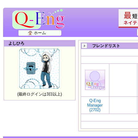
ホーム
よしひろ
フレンドリスト
(最終ログインは3日以上)
Q-Eng
Manager
(2702)