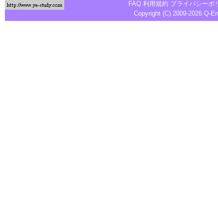
FAQ
利用規約
プライバシーポ
Copyright (C) 2009-2026
Q-E