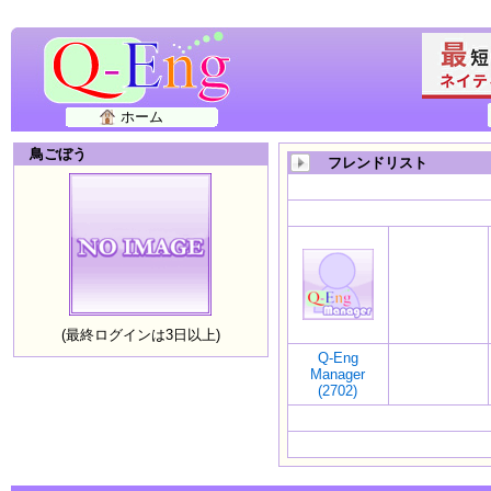
ホーム
鳥ごぼう
フレンドリスト
(最終ログインは3日以上)
Q-Eng
Manager
(2702)