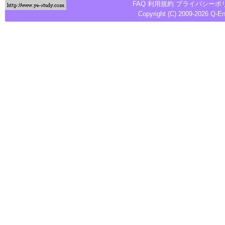
FAQ
利用規約
プライバシーポ
Copyright (C) 2009-2026
Q-E