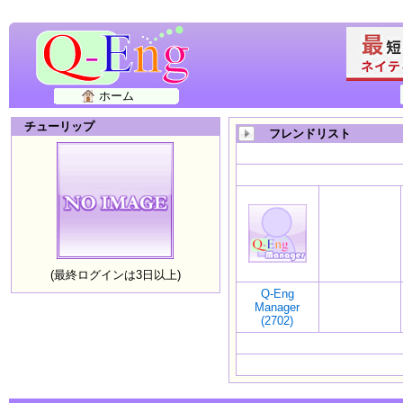
ホーム
チューリップ
フレンドリスト
(最終ログインは3日以上)
Q-Eng
Manager
(2702)