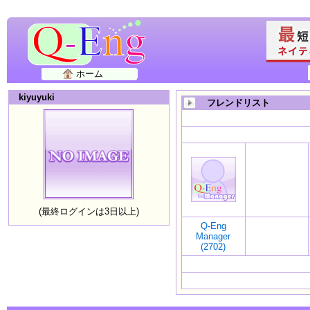
ホーム
kiyuyuki
フレンドリスト
(最終ログインは3日以上)
Q-Eng
Manager
(2702)