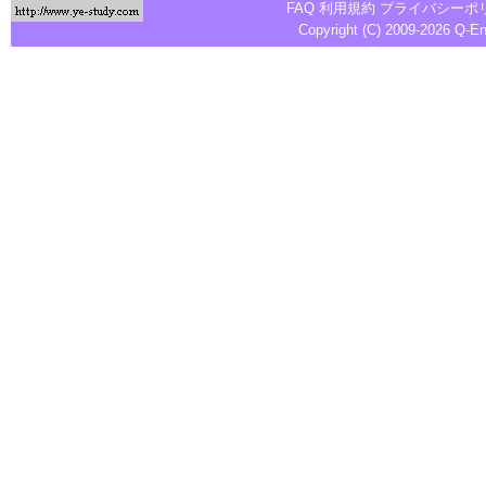
FAQ
利用規約
プライバシーポ
Copyright (C) 2009-2026
Q-E