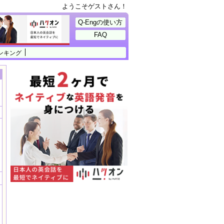
ようこそゲストさん！
Q-Engの使い方
FAQ
ンキング