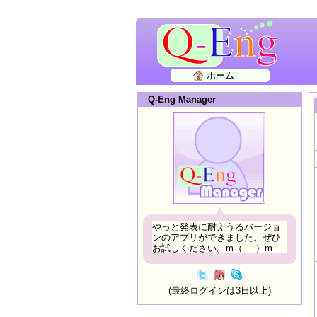
ホーム
Q-Eng Manager
やっと発表に耐えうるバージョ
ンのアプリができました。ぜひ
お試しください。m（_ _）m
(最終ログインは3日以上)