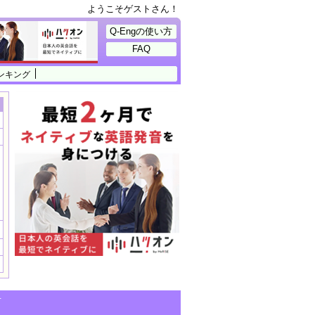
ようこそゲストさん！
Q-Engの使い方
FAQ
ンキング
せ