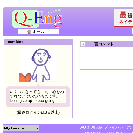
ホーム
samkino
一言コメント
いくつになっても、向上心をわ
すれないでいたいものです。
Don't give up , keep going!
(最終ログインは3日以上)
FAQ
利用規約
プライバシーポ