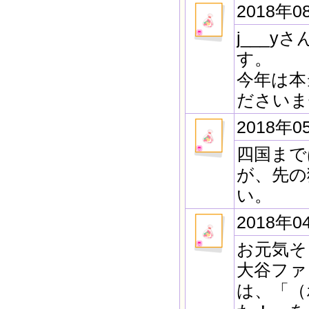
2018年0
j___
す。
今年は本
ださいま
2018年0
四国まで
が、先の
い。
2018年0
お元気そ
大谷ファ
は、「（