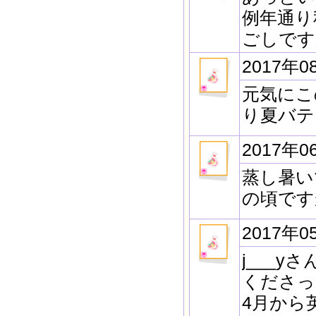
例年通り
ごしです
2017年0
元気にこ
り夏バテ
2017年0
蒸し暑い
の頃です
2017年0
j___
くださっ
4月から