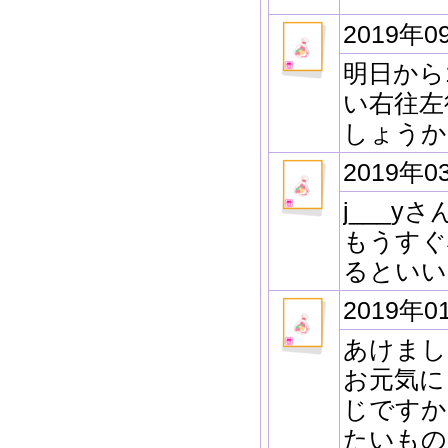
2019年0
明日から
い右往左
しょうか
2019年0
j___
もうすぐ
るといい
2019年0
あけまし
お元気に
じですか
たいもの