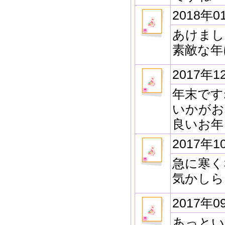
2018年0
あけまし
素敵な年
2017年1
年末です
いかがお
良いお年
2017年1
急に寒く
気かしら
2017年0
あっとい