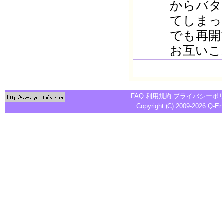
からバタ
てしまっ
でも再開
お互いこ
FAQ
利用規約
プライバシーポ
Copyright (C) 2009-2026
Q-E