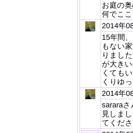
お庭の奥
何でここ
2014年0
15年間
もない家
りました
が大きい
くてもい
くりゆっ
2014年0
sara
見しまし
てくださ