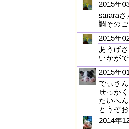
2015年0
sara
調そのご
2015年0
あうげさ
いかがで
2015年0
でぃさん
せっかく
たいへん
どうぞお
2014年1