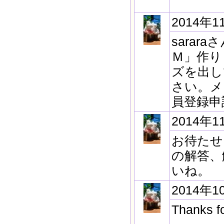
2014年1
sara
Ｍ」作り
ズを出し
さい。メ
員登録申
2014年1
お待たせ
の解答、
いね。
2014年1
Thanks fo