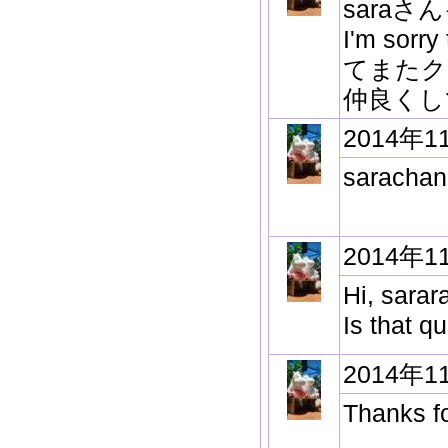
sara
I'm so
てまたク
仲良くし
2014年1
sarachan
2014年1
Hi, sarar
Is that qu
2014年1
Thanks fo