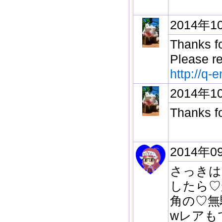
2014年1
Thanks fo
Please r
http://q-
2014年1
Thanks fo
2014年0
さっきは
したら♡
角の♡無
wレアも