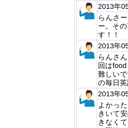
2013年0
らんさー
ー。その
す！！
2013年0
らんさん
回はfo
難しいで
の毎日英
2013年0
よかった
きいて安
きなくて