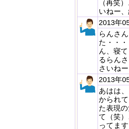
（再笑）
いねー、
2013年0
らんさん
た・・・
ん、寝て
るらんさ
さいねー
2013年0
あはは、
かられて
た表現の
て（笑）
ってます