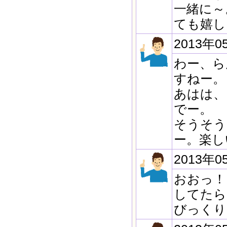
一緒に～
ても嬉し
2013年0
わー、ら
すねー。
あはは、
でー。
そうそう
ー。楽し
2013年0
おおっ！
してたら
びっくり