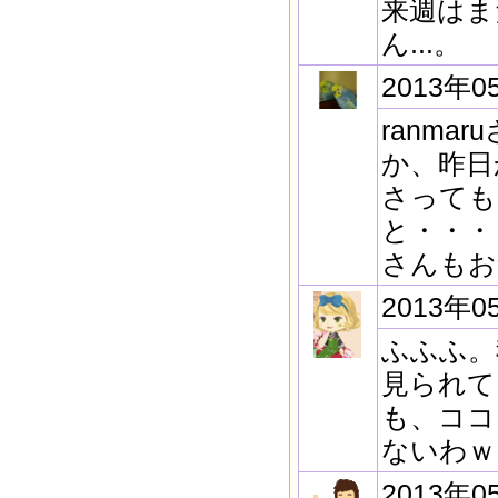
来週はま
ん...。
2013年0
ranm
か、昨日
さっても
と・・・
さんもお
2013年0
ふふふ。
見られて
も、ココ
ないわｗ
2013年0