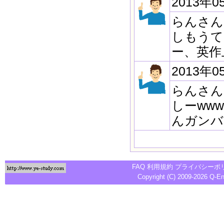
2013年0
らんさん
しもうて
ー、英作
2013年0
らんさん
しーww
んガンバ
FAQ
利用規約
プライバシーポ
Copyright (C) 2009-2026
Q-E