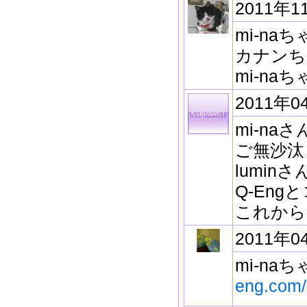
2011年1
mi-n
カナンち
mi-n
2011年0
mi-n
ご無沙汰
lumi
Q-En
これから
2011年0
mi-na
eng.com