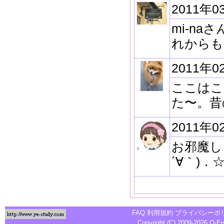
2011年0
mi-n
れからも
2011年0
ここはこ
た〜。昔
2011年0
お邪魔し
´∀｀)．
FAQ
利用規約
プライバシーポ
Copyright (C) 2009-2026
Q-E