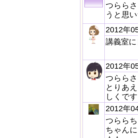
つららさ
うと思い
2012年0
講義室に
2012年0
つららさ
とりあえ
しくです
2012年0
つららち
ちゃんに