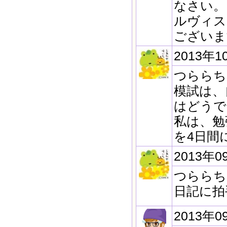
なさい。
ルヴィス
ございま
2013年1
つららち
模試は、
はどうで
私は、勉
を4日間
2013年0
つららち
日記に拍
2013年0