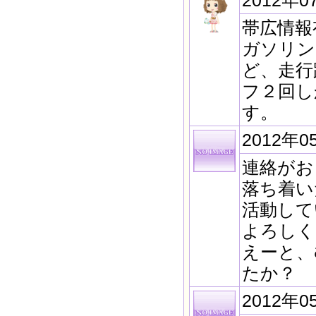
2012年0
帯広情報
ガソリン
ど、走行
フ２回し
す。
2012年0
連絡がお
落ち着い
活動して
よろしく
えーと、
たか？
2012年0