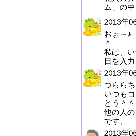
ム」の中
2013年0
おぉ～♪
＾
私は、い
日を入力
2013年0
つらら
いつもコ
とう＾＾
他の人の
です。
2013年0