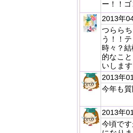
ー！！ゴ
2013年0
つららち
う！！テ
時々？結
的なこと
いします
2013年0
今年も質
2013年0
今頃です
になりま