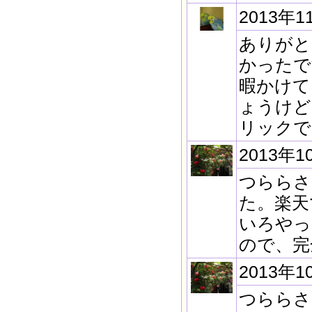
2013年1
ありがと
かったで
暇かけて
ょうけど
リックで
2013年1
つららさ
た。楽天
いろやっ
ので、完
2013年1
つららさ