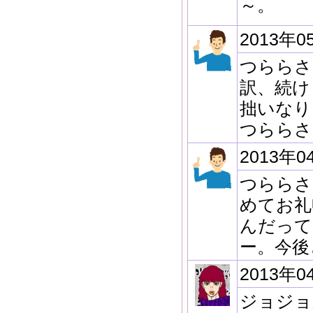
～。
2013年0
つららさ
訳、続け
拙いなり
つららさ
2013年0
つららさ
めてお礼
んだって
ー。今後
2013年0
ジョジョ