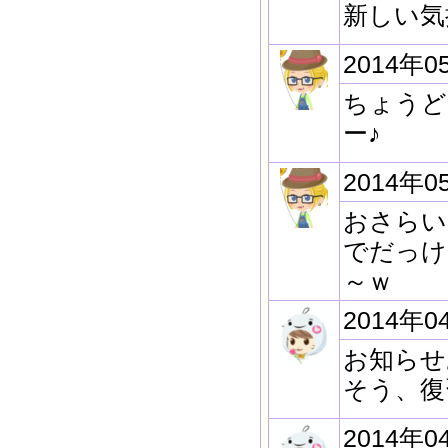
新しい気
2014年0
ちょうど
ー♪
2014年0
おさらい
でだっけ
～ｗ
2014年0
お知らせ
そう、復
2014年0