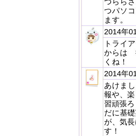
つららさ
つパソコ
ます。
2014年0
トライア
からは 
くね！
2014年0
あけまし
報や、楽
習頑張ろ
だに基礎
が、気長
す！