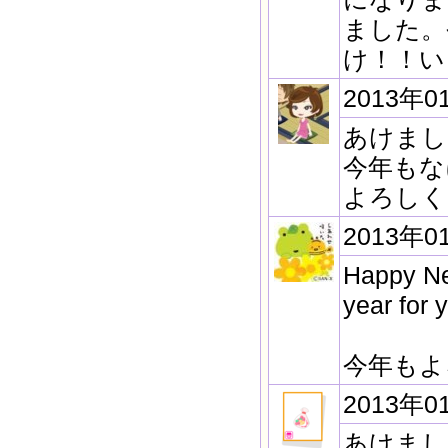
ました。
け！！い
2013年0
あけまし
今年もな
よろしく
2013年0
Happy New
year for 
今年もよ
2013年0
あけまし