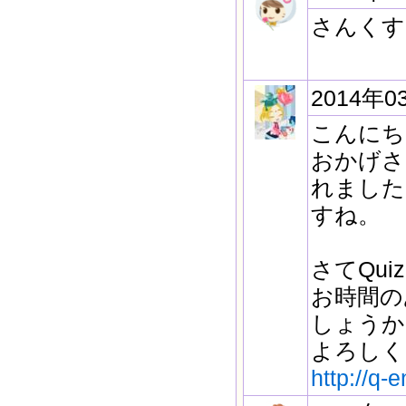
さんくすあ
2014年0
こんにち
おかげさ
れました
すね。
さてQu
お時間の
しょうか
よろしく
http://q