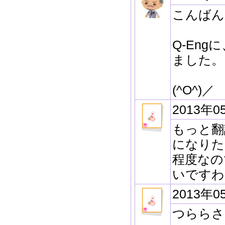
こんばん
Q-En
ました。
(^O^)／
2013年0
もっと翻
になりた
程度なの
いですわ
2013年0
つららさ