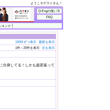
ようこそゲストさん！
Q-Engの使い方
FAQ
ンキング
100件ずつ表示
最新を表示
1件～20件を表示
次を表示
に分身してる！しかも超若返って
！