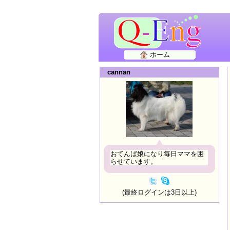
ホーム
cannan
おてんば娘になり毎日ママを困
らせています。
(最終ログインは3日以上)