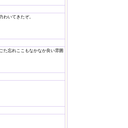
る力わいてきたぞ。
ごた忘れここもなかなか良い雰囲