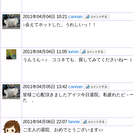
2011年04月04日 10:21
cannan
↓会えてホットした。うれしいっ！！
2011年04月04日 11:05
lumin
うんうん～♪ ココネでも、探してみてくださいねー（
2011年04月05日 13:42
cannan
皆様ご心配頂きましたアイツ今日退院。私疲れたビ－
た 。
2011年04月06日 22:07
fannie
ご主人の退院、おめでとうございます♪♪