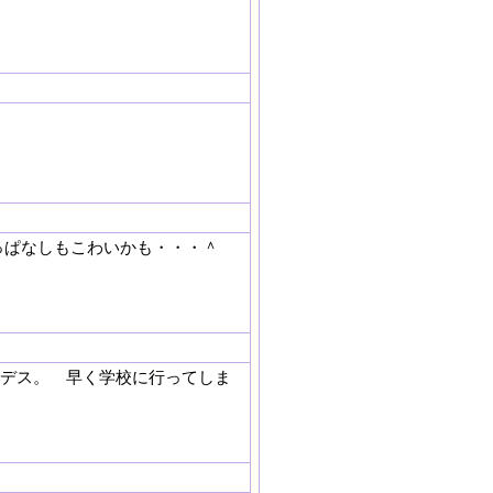
っぱなしもこわいかも・・・＾
戦デス。 早く学校に行ってしま