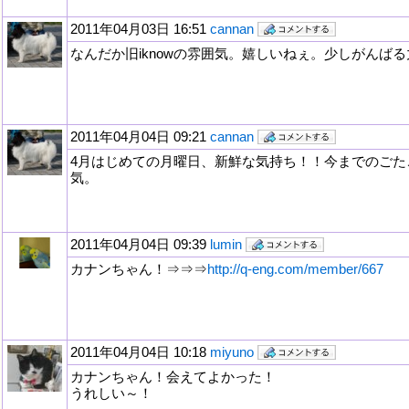
2011年04月03日 16:51
cannan
なんだか旧iknowの雰囲気。嬉しいねぇ。少しがんば
2011年04月04日 09:21
cannan
4月はじめての月曜日、新鮮な気持ち！！今までのごた
気。
2011年04月04日 09:39
lumin
カナンちゃん！⇒⇒⇒
http://q-eng.com/member/667
2011年04月04日 10:18
miyuno
カナンちゃん！会えてよかった！
うれしい～！