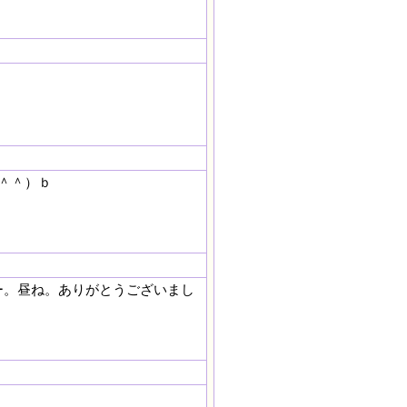
＾＾）ｂ
ー。昼ね。ありがとうございまし