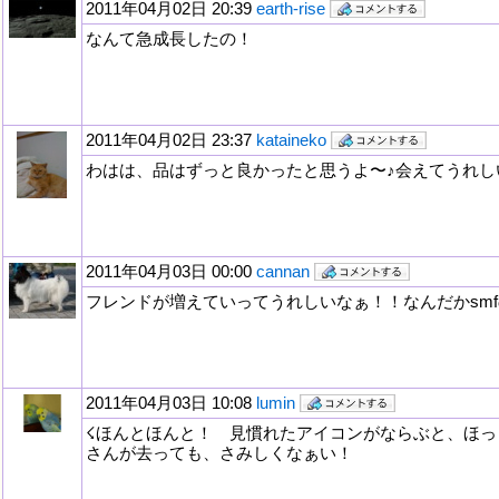
2011年04月02日 20:39
earth-rise
なんて急成長したの！
2011年04月02日 23:37
kataineko
わはは、品はずっと良かったと思うよ〜♪会えてうれし
2011年04月03日 00:00
cannan
フレンドが増えていってうれしいなぁ！！なんだかsm
2011年04月03日 10:08
lumin
☇ほんとほんと！ 見慣れたアイコンがならぶと、ほっ
さんが去っても、さみしくなぁい！