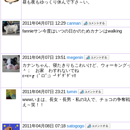
昼も夜もゆっくり休んで下さ～い。
2011年04月07日 12:29
cannan
fannieサン今度はいつの日かのためカナンはwalking
2011年04月07日 19:51
megenin
カナンちゃん、寝たきりもこわいけど、ウォーキング
＾； お家 わすれないでね
ε=ε=┏（ﾟロﾟ;）┛ﾀﾞﾀﾞﾀﾞｯ!!
2011年04月07日 23:21
lumin
wwwいまは、長女・長男・私の3人で、チョコの争奪
え～笑！！
2011年04月08日 07:18
satogogo