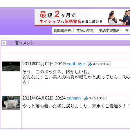
質問掲示板
英語の話題
英語学習資料
ラ
一言コメント
2011年04月02日 20:19
earth-rise
そう。このボックス、懐かしいね。
どんなにすごい美人の写真が載るかと思ってたら、3人
る！
2011年04月02日 20:24
cannan
やっと落ち着いた姿に戻りました。末永くご愛顧を！