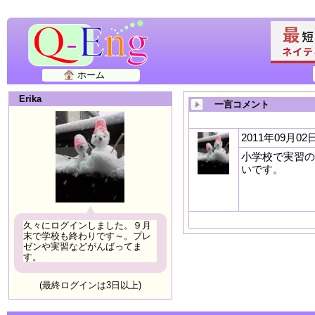
ホーム
Erika
一言コメント
2011年09月02日
小学校で実習の
いです。
久々にログインしました。９月
末で学校も終わりです～。プレ
ゼンや実習などがんばってま
す。
(最終ログインは3日以上)