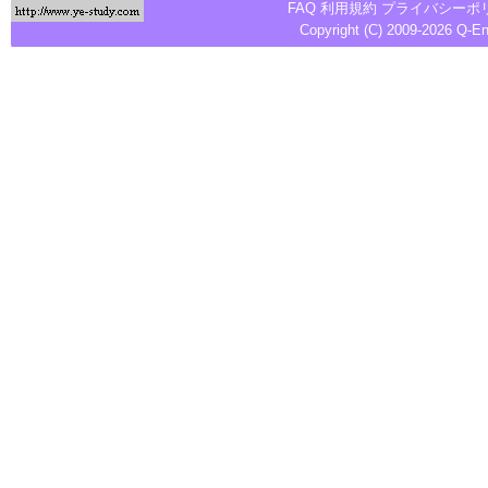
FAQ
利用規約
プライバシーポ
Copyright (C) 2009-2026
Q-E